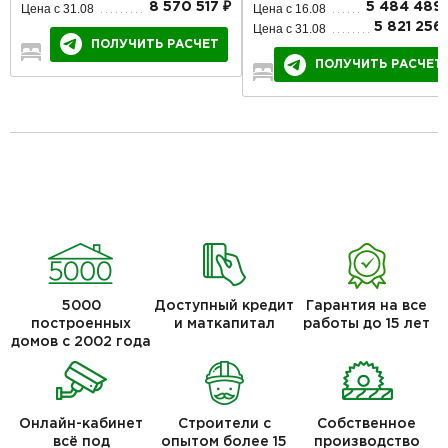
8 570 517 ₽
5 484 489 
Цена с 31.08
Цена с 16.08
5 821 256 
Цена с 31.08
ПОЛУЧИТЬ РАСЧЕТ
4
2
2
ПОЛУЧИТЬ РАСЧЕТ
2
1
1
5000
Доступный кредит
Гарантия на все
построенных
и маткапитал
работы до 15 лет
домов с 2002 года
Онлайн-кабинет
Строители с
Собственное
всё под
опытом более 15
производство