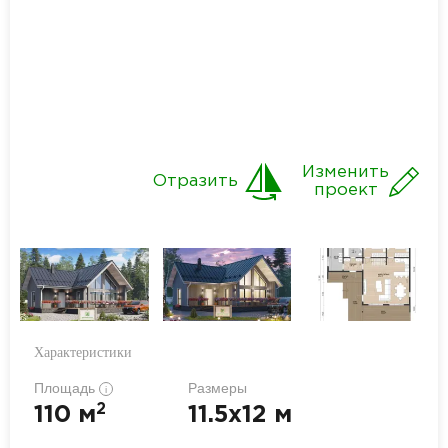
Изменить
Отразить
проект
Характеристики
Площадь
Размеры
i
2
110 м
11.5x12 м