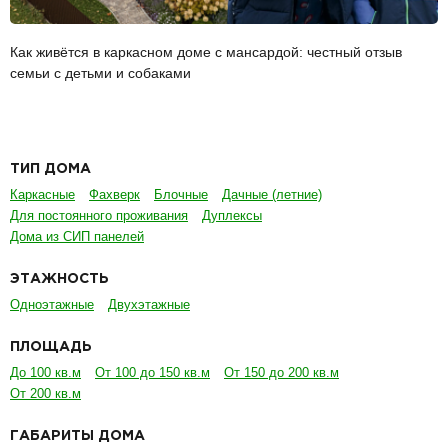
Как живётся в каркасном доме с мансардой: честный отзыв
семьи с детьми и собаками
ТИП ДОМА
Каркасные
Фахверк
Блочные
Дачные (летние)
Для постоянного проживания
Дуплексы
Дома из СИП панелей
ЭТАЖНОСТЬ
Одноэтажные
Двухэтажные
ПЛОЩАДЬ
До 100 кв.м
От 100 до 150 кв.м
От 150 до 200 кв.м
От 200 кв.м
ГАБАРИТЫ ДОМА