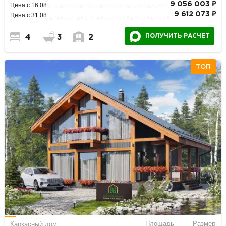
9 056 003 ₽
Цена с 16.08
9 612 073 ₽
Цена с 31.08
ПОЛУЧИТЬ РАСЧЕТ
4
3
2
ТОП
Площадь
Размер
Каркасный дом