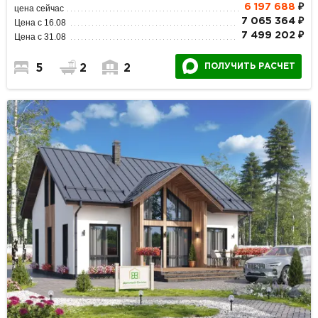
6 197 688
₽
цена сейчас
7 065 364 ₽
Цена с 16.08
7 499 202 ₽
Цена с 31.08
ПОЛУЧИТЬ РАСЧЕТ
5
2
2