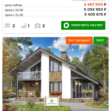
4 467 500
₽
цена сейчас
5 092 950 ₽
Цена с 16.08
5 405 675 ₽
Цена с 31.08
ПОЛУЧИТЬ РАСЧЕТ
2
1
2
Хит продаж!
ЭКО