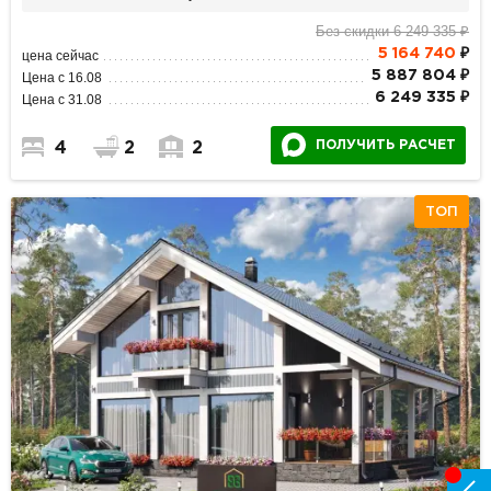
Без скидки 6 249 335 ₽
5 164 740
₽
цена сейчас
5 887 804 ₽
Цена с 16.08
6 249 335 ₽
Цена с 31.08
ПОЛУЧИТЬ РАСЧЕТ
4
2
2
ТОП