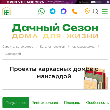
Строительство домов
Каталог проектов
Каркасные дома
С мансардой
Проекты каркасных домов с
мансардой
разделитель
Популярное
Тип/технология
Площадь
Особенность