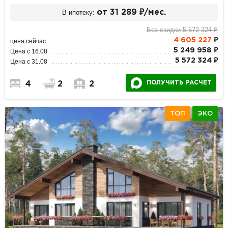
В ипотеку:
от 31 289 ₽/мес.
Без скидки 5 572 324 ₽
4 605 227
₽
цена сейчас
5 249 958 ₽
Цена с 16.08
5 572 324 ₽
Цена с 31.08
ПОЛУЧИТЬ РАСЧЕТ
4
2
2
ТОП
ЭКО