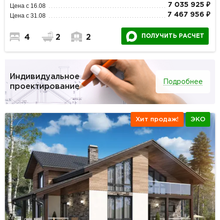
7 035 925 ₽
Цена с 16.08
7 467 956 ₽
Цена с 31.08
ПОЛУЧИТЬ РАСЧЕТ
4
2
2
Индивидуальное
Подробнее
проектирование
Хит продаж!
ЭКО