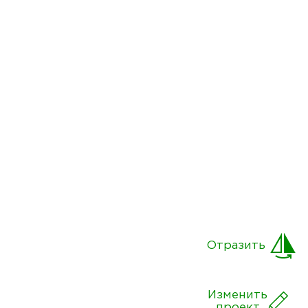
Отразить
Изменить
проект