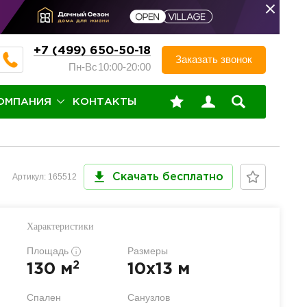
+7 (499) 650-50-18
Заказать звонок
Пн-Вс
10:00-20:00
ОМПАНИЯ
КОНТАКТЫ
Артикул: 165512
Скачать бесплатно
Характеристики
Площадь
Размеры
i
2
130 м
10x13 м
Спален
Санузлов