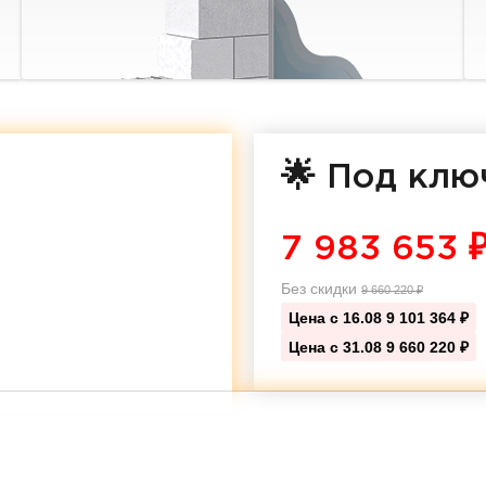
🌟 Под клю
7 983 653
Без скидки
9 660 220
₽
Цена с 16.08
9 101 364 ₽
Цена с 31.08
9 660 220 ₽