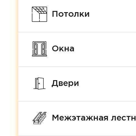
Потолки
Окна
Двери
Межэтажная лест