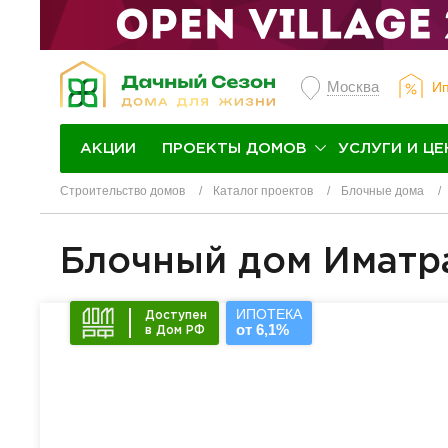
Москва
Ип
ПРОЕКТЫ ДОМОВ
УСЛУГИ И ЦЕ
АКЦИИ
Строительство домов
Каталог проектов
Блочные дома
Блочный дом Иматр
ИПОТЕКА
Доступен
от 6,1%
в Дом РФ