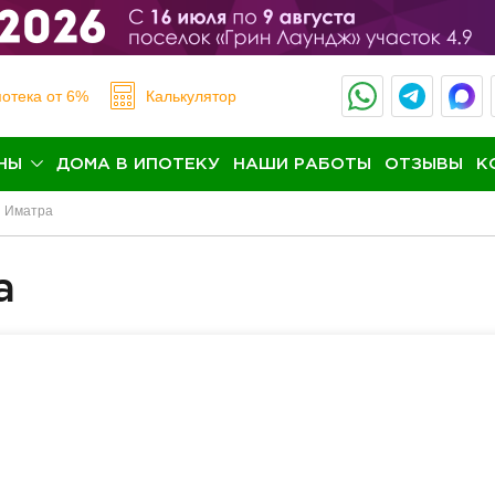
отека
от 6%
Калькулятор
НЫ
ДОМА В ИПОТЕКУ
НАШИ РАБОТЫ
ОТЗЫВЫ
К
Иматра
а