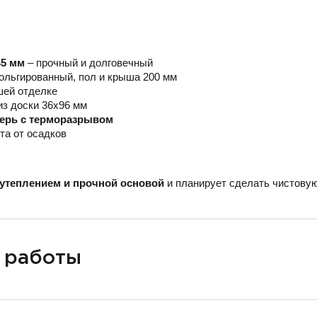
45 мм
– прочный и долговечный
ольгированный, пол и крыша 200 мм
шей отделке
из доски 36х96 мм
верь с терморазрывом
та от осадков
утеплением и прочной основой
и планирует сделать чистовую
 работы