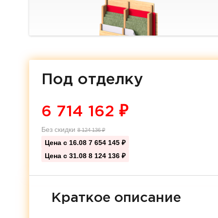
Под отделку
6 714 162
₽
Без скидки
8 124 136
₽
Цена с 16.08
7 654 145 ₽
Цена с 31.08
8 124 136 ₽
Краткое описание