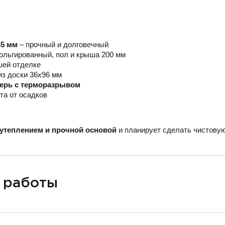
45 мм
– прочный и долговечный
ольгированный, пол и крыша 200 мм
шей отделке
из доски 36х96 мм
верь с терморазрывом
та от осадков
утеплением и прочной основой
и планирует сделать чистовую
 работы