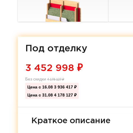
Под отделку
3 452 998
₽
Без скидки
4 178 127
₽
Цена с 16.08
3 936 417 ₽
Цена с 31.08
4 178 127 ₽
Краткое описание