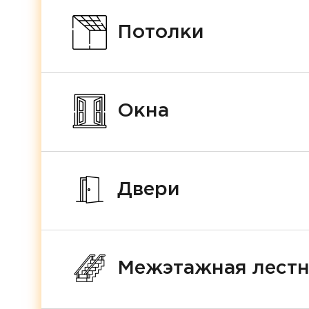
Потолки
Окна
Двери
Межэтажная лест