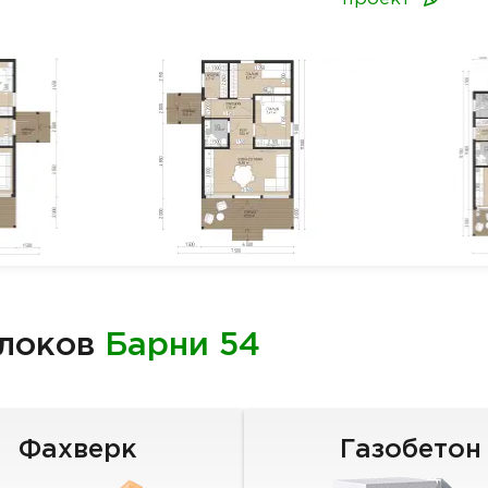
блоков
Барни 54
Фахверк
Газобетон