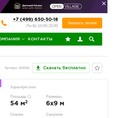
+7 (499) 650-50-18
Заказать звонок
Пн-Вс
10:00-20:00
ОМПАНИЯ
КОНТАКТЫ
Артикул: 304940
Скачать бесплатно
Характеристики
Площадь
Размеры
i
2
54 м
6x9 м
Спален
Санузлов