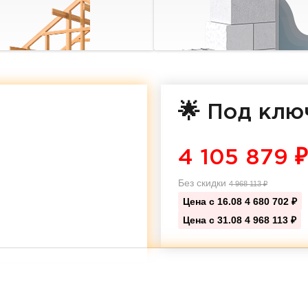
🌟 Под клю
4 105 879
₽
Без скидки
4 968 113
₽
Цена с 16.08
4 680 702 ₽
Цена с 31.08
4 968 113 ₽