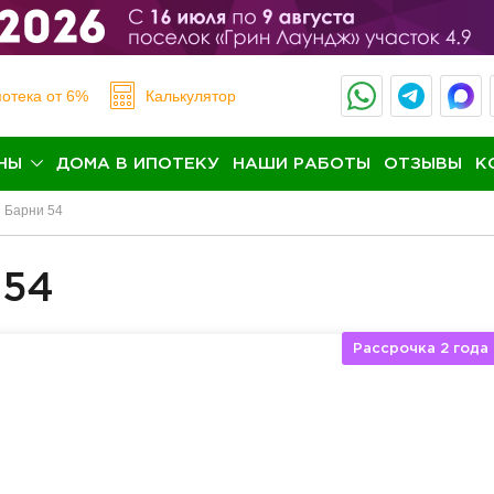
отека
от 6%
Калькулятор
НЫ
ДОМА В ИПОТЕКУ
НАШИ РАБОТЫ
ОТЗЫВЫ
К
Барни 54
 54
Рассрочка 2 года