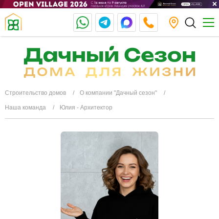
Строительство домов
О компании "Дачный сезон"
Наша команда
Юлия - Архитектор