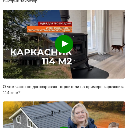
Быстрый техобзор!
Смотреть
О чем часто не договаривают строители на примере каркасника
114 кв.м?