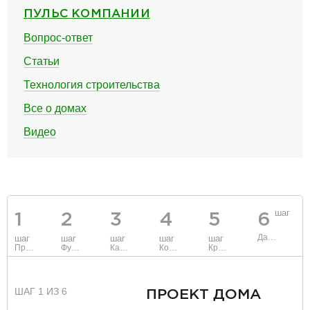
ПУЛЬС КОМПАНИИ
Вопрос-ответ
Статьи
Технология строительства
Все о домах
Видео
шаг
1
2
3
4
5
6
Данные
шаг
шаг
шаг
шаг
шаг
Проект
Фундамент
Каркас и стены
Коммуникации
Крыша
ШАГ 1 ИЗ 6
ПРОЕКТ ДОМА