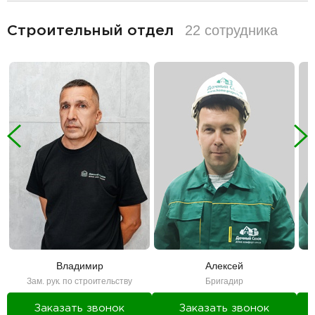
разделитель
22 сотрудника
Строительный отдел
Владимир
Алексей
Зам. рук. по строительству
Бригадир
Заказать звонок
Заказать звонок