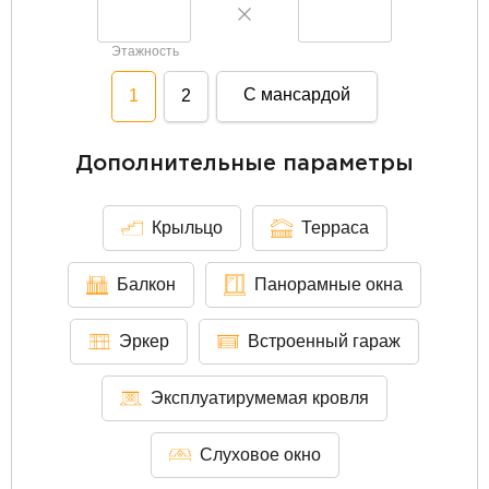
Этажность
С мансардой
1
2
Дополнительные параметры
Крыльцо
Терраса
Балкон
Панорамные окна
Эркер
Встроенный гараж
Эксплуатирумемая кровля
Слуховое окно