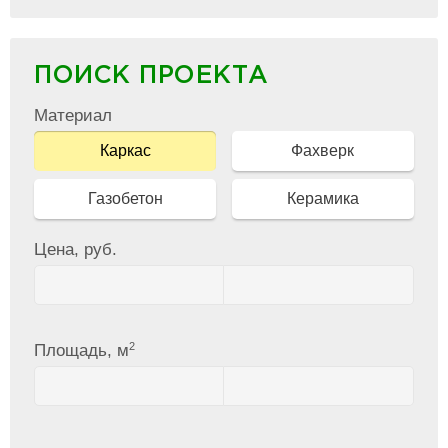
ПОИСК ПРОЕКТА
Материал
Каркас
Фахверк
Газобетон
Керамика
Цена, руб.
2
Площадь, м