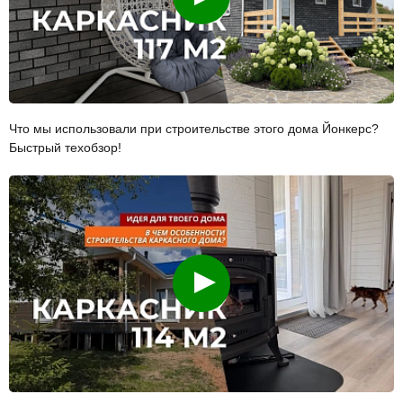
Что мы использовали при строительстве этого дома Йонкерс?
Быстрый техобзор!
Смотреть