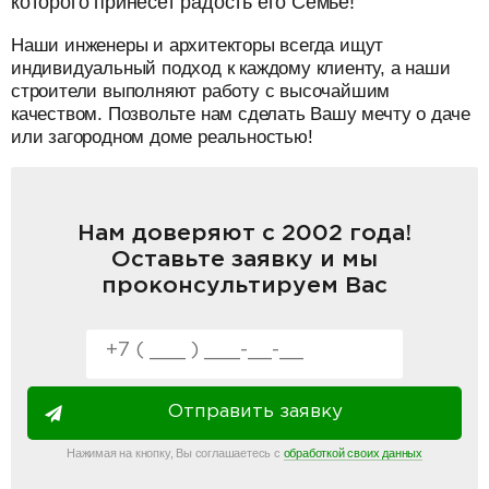
которого принесет радость его Семье!
Наши инженеры и архитекторы всегда ищут
индивидуальный подход к каждому клиенту, а наши
строители выполняют работу с высочайшим
качеством. Позвольте нам сделать Вашу мечту о даче
или загородном доме реальностью!
Нам доверяют с 2002 года!
Оставьте заявку и мы
проконсультируем Вас
Отправить заявку
Нажимая на кнопку, Вы соглашаетесь с
обработкой своих данных