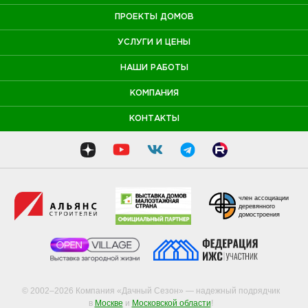
ПРОЕКТЫ ДОМОВ
УСЛУГИ И ЦЕНЫ
НАШИ РАБОТЫ
КОМПАНИЯ
КОНТАКТЫ
член ассоциации
деревянного
домостроения
© 2002–2026 Компания «Дачный Сезон» — надежный подрядчик
в
Москве
и
Московской области
!