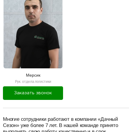
Мерсик
Рук. отдела логистики
Заказать звонок
разделитель
Многие сотрудники работают в компании «Дачный
Сезон» уже более 7 лет. В нашей команде принято
выполнять свою работу качественно и в срок.