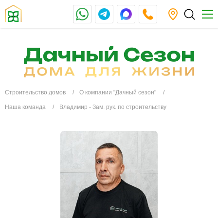
Строительство домов
О компании "Дачный сезон"
Наша команда
Владимир - Зам. рук. по строительству