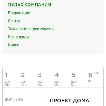
ПУЛЬС КОМПАНИИ
Вопрос-ответ
Статьи
Технология строительства
Все о домах
Видео
шаг
1
2
3
4
5
6
Данные
шаг
шаг
шаг
шаг
шаг
Проект
Фундамент
Каркас и стены
Коммуникации
Крыша
ШАГ 1 ИЗ 6
ПРОЕКТ ДОМА