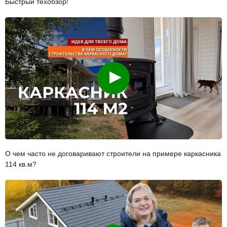
Быстрый техобзор!
Смотреть
О чем часто не договаривают строители на примере каркасника
114 кв.м?