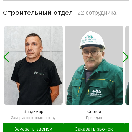
разделитель
22 сотрудника
Строительный отдел
Владимир
Сергей
Зам. рук. по строительству
Бригадир
Заказать звонок
Заказать звонок