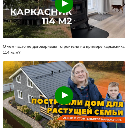
О чем часто не договаривают строители на примере каркасника
114 кв.м?
Смотреть