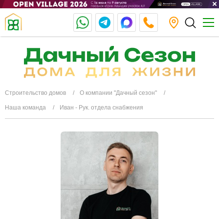
Строительство домов
О компании "Дачный сезон"
Наша команда
Иван - Рук. отдела снабжения