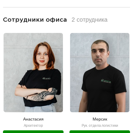
разделитель
2 сотрудника
Сотрудники офиса
Анастасия
Мерсик
Архитектор
Рук. отдела логистики