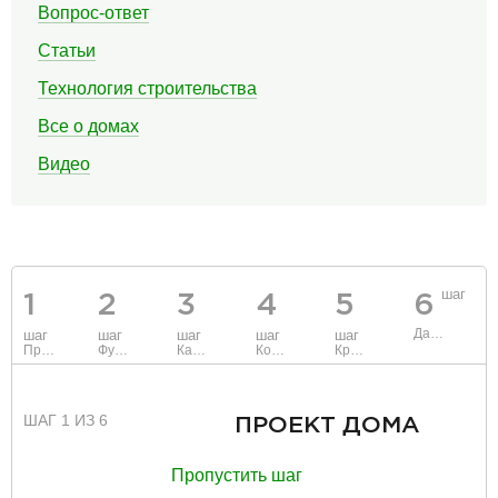
Вопрос-ответ
Статьи
Технология строительства
Все о домах
Видео
шаг
1
2
3
4
5
6
Данные
шаг
шаг
шаг
шаг
шаг
Проект
Фундамент
Каркас и стены
Коммуникации
Крыша
ШАГ 1 ИЗ 6
ПРОЕКТ ДОМА
Пропустить шаг