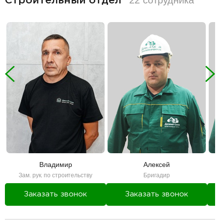
Строительный отдел
Владимир
Алексей
Зам. рук. по строительству
Бригадир
Заказать звонок
Заказать звонок