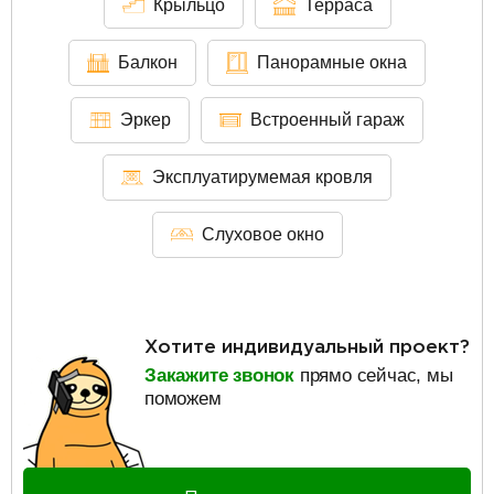
Крыльцо
Терраса
Балкон
Панорамные окна
Эркер
Встроенный гараж
Эксплуатирумемая кровля
Слуховое окно
Хотите индивидуальный проект?
Закажите звонок
прямо сейчас, мы
поможем