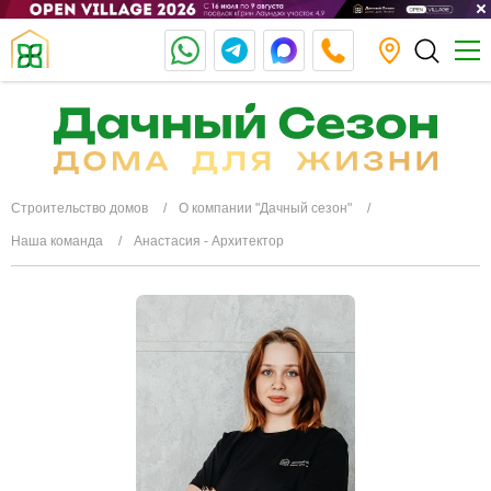
Строительство домов
О компании "Дачный сезон"
Наша команда
Анастасия - Архитектор