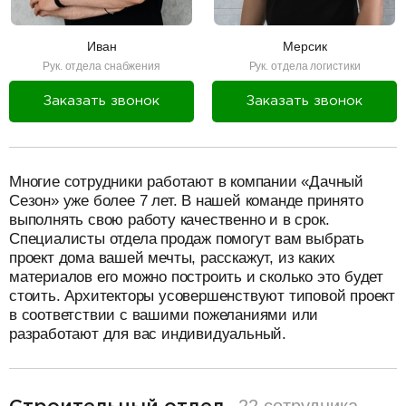
Иван
Мерсик
Рук. отдела снабжения
Рук. отдела логистики
Заказать звонок
Заказать звонок
разделитель
Многие сотрудники работают в компании «Дачный
Сезон» уже более 7 лет. В нашей команде принято
выполнять свою работу качественно и в срок.
Специалисты отдела продаж помогут вам выбрать
проект дома вашей мечты, расскажут, из каких
материалов его можно построить и сколько это будет
стоить. Архитекторы усовершенствуют типовой проект
в соответствии с вашими пожеланиями или
разработают для вас индивидуальный.
разделитель
22 сотрудника