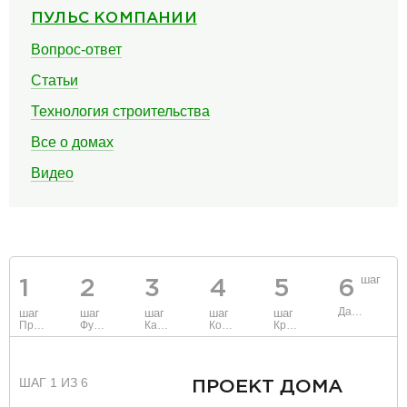
ПУЛЬС КОМПАНИИ
Вопрос-ответ
Статьи
Технология строительства
Все о домах
Видео
шаг
1
2
3
4
5
6
Данные
шаг
шаг
шаг
шаг
шаг
Проект
Фундамент
Каркас и стены
Коммуникации
Крыша
ШАГ 1 ИЗ 6
ПРОЕКТ ДОМА