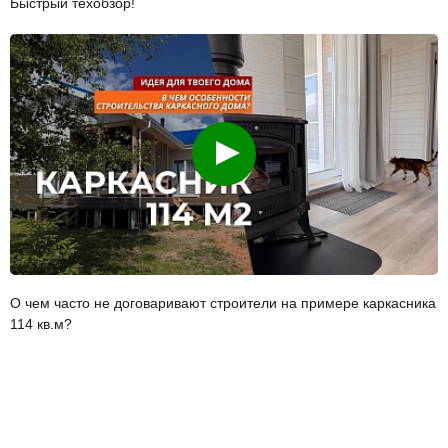
Быстрый техобзор!
Смотреть
О чем часто не договаривают строители на примере каркасника
114 кв.м?