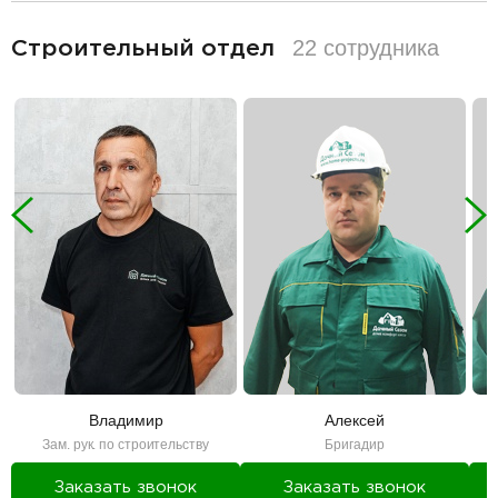
разделитель
22 сотрудника
Строительный отдел
Владимир
Алексей
Зам. рук. по строительству
Бригадир
Заказать звонок
Заказать звонок