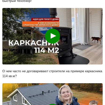
Быстрый техобзор!
Смотреть
О чем часто не договаривают строители на примере каркасника
114 кв.м?