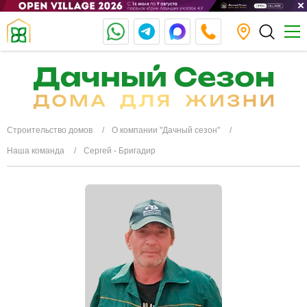
Строительство домов
О компании "Дачный сезон"
Наша команда
Сергей - Бригадир