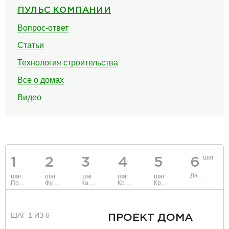
ПУЛЬС КОМПАНИИ
Вопрос-ответ
Статьи
Технология строительства
Все о домах
Видео
шаг
1
2
3
4
5
6
Данные
шаг
шаг
шаг
шаг
шаг
Проект
Фундамент
Каркас и стены
Коммуникации
Крыша
ШАГ 1 ИЗ 6
ПРОЕКТ ДОМА