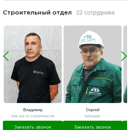
разделитель
22 сотрудника
Строительный отдел
Владимир
Сергей
Зам. рук. по строительству
Бригадир
Заказать звонок
Заказать звонок