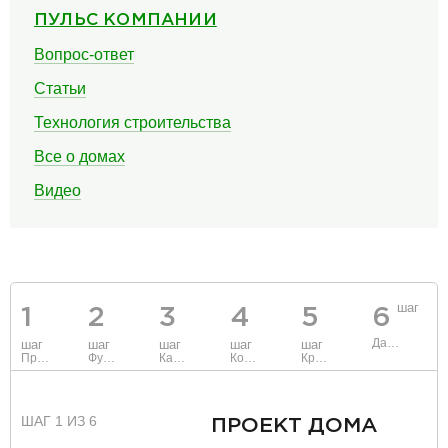
ПУЛЬС КОМПАНИИ
Вопрос-ответ
Статьи
Технология строительства
Все о домах
Видео
шаг
1
2
3
4
5
6
Данные
шаг
шаг
шаг
шаг
шаг
Проект
Фундамент
Каркас и стены
Коммуникации
Крыша
ШАГ 1 ИЗ 6
ПРОЕКТ ДОМА