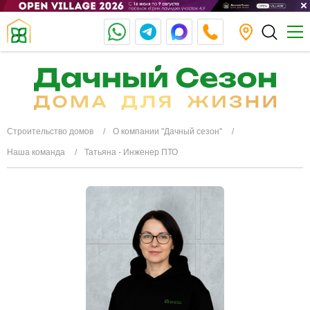
Строительство домов
О компании "Дачный сезон"
Наша команда
Татьяна - Инженер ПТО