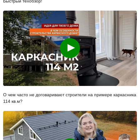
Быстрый техобзор!
Смотреть
О чем часто не договаривают строители на примере каркасника
114 кв.м?