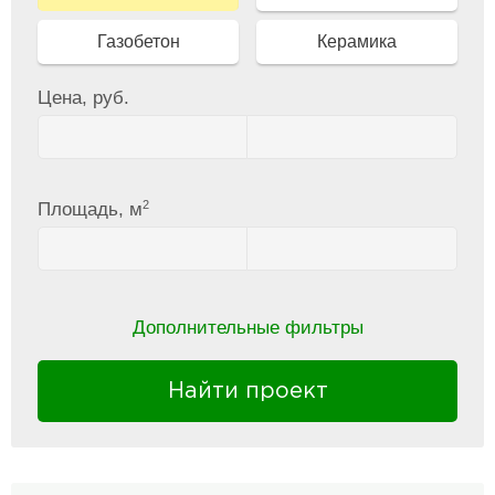
Газобетон
Керамика
Цена, руб.
2
Площадь, м
Дополнительные фильтры
Найти проект