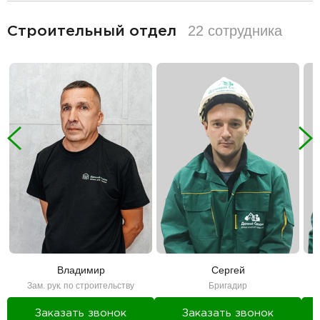
разделитель
22 сотрудника
Строительный отдел
Владимир
Сергей
Зам. рук. по строительству
Бригадир
Заказать звонок
Заказать звонок