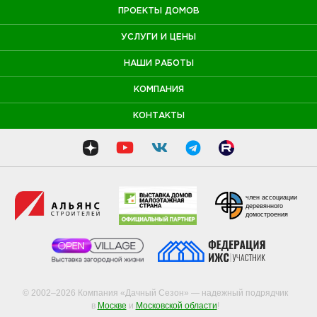
ПРОЕКТЫ ДОМОВ
УСЛУГИ И ЦЕНЫ
НАШИ РАБОТЫ
КОМПАНИЯ
КОНТАКТЫ
член ассоциации
деревянного
домостроения
© 2002–2026 Компания «Дачный Сезон» — надежный подрядчик
в
Москве
и
Московской области
!