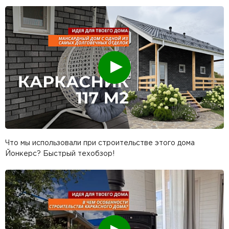
Смотреть
Что мы использовали при строительстве этого дома
Йонкерс? Быстрый техобзор!
Смотреть