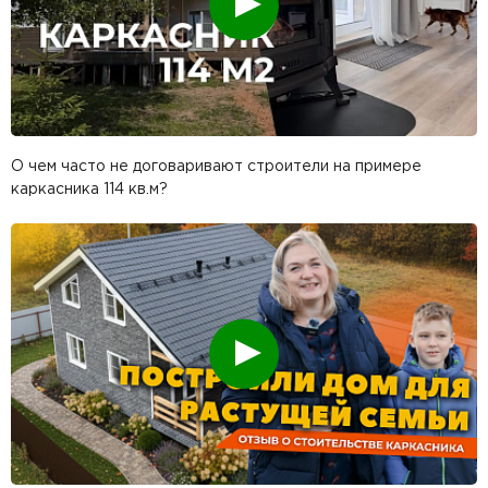
О чем часто не договаривают строители на примере
каркасника 114 кв.м?
Смотреть