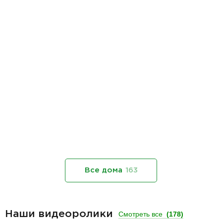
Все дома
163
Наши видеоролики
Смотреть все
(178)