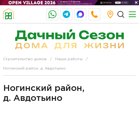
Строительство домов
Наши работы
Ногинский район, д. Авдотьино
Ногинский район,
д. Авдотьино