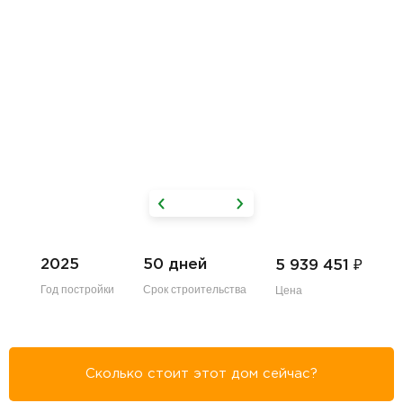
₽
2025
50 дней
5 939 451
Год постройки
Срок строительства
Цена
Сколько стоит этот дом сейчас?