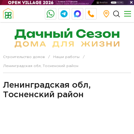
Строительство домов
Наши работы
Ленинградская обл, Тосненский район
Ленинградская обл,
Тосненский район