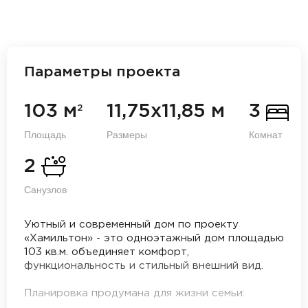
Параметры проекта
103 м
11,75х11,85 м
3
2
Площадь
Размеры
Комнат
2
Санузлов
Уютный и современный дом по проекту
«Хамильтон» - это одноэтажный дом площадью
103 кв.м. объединяет комфорт,
функциональность и стильный внешний вид.
Планировка продумана для жизни семьи: