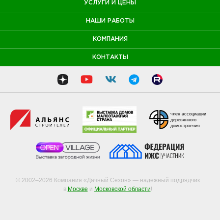
УСЛУГИ И ЦЕНЫ
НАШИ РАБОТЫ
КОМПАНИЯ
КОНТАКТЫ
член ассоциации
деревянного
домостроения
© 2002–2026 Компания «Дачный Сезон» — надежный подрядчик
в
Москве
и
Московской области
!