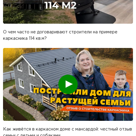
О чем часто не договаривают строители на примере
каркасника 114 кв.м?
Смотреть
Как живётся в каркасном доме с мансардой: честный отзыв
семьи с детьми и собаками