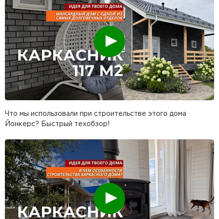
Смотреть
Что мы использовали при строительстве этого дома
Йонкерс? Быстрый техобзор!
Смотреть