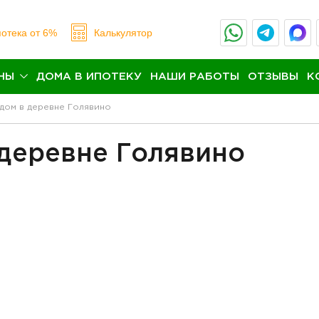
отека
от 6%
Калькулятор
НЫ
ДОМА В ИПОТЕКУ
НАШИ РАБОТЫ
ОТЗЫВЫ
К
дом в деревне Голявино
деревне Голявино