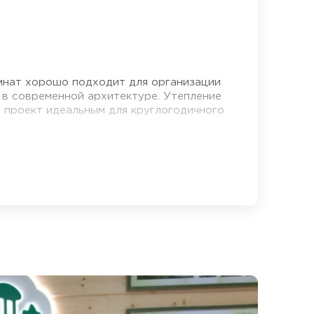
комнат хорошо подходит для организации
н в современной архитектуре. Утепление
й проект идеальным для круглогодичного