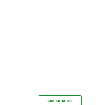
Все дома
163