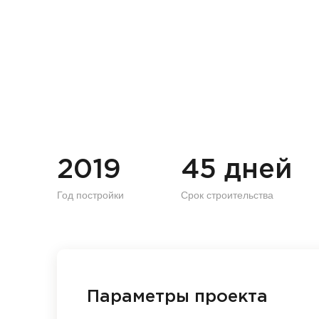
2019
45 дней
Год постройки
Срок строительства
Параметры проекта