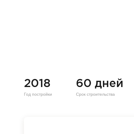
2018
60 дней
Год постройки
Срок строительства