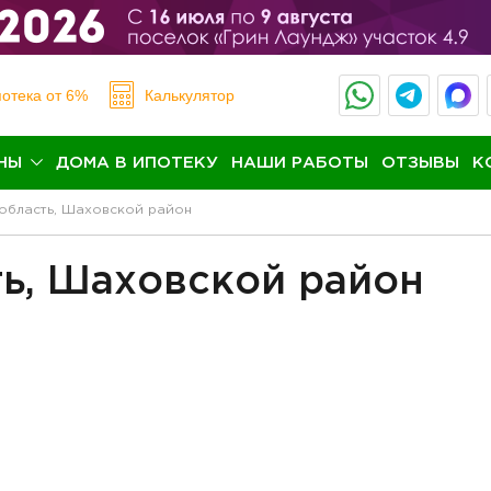
отека
от 6%
Калькулятор
НЫ
ДОМА В ИПОТЕКУ
НАШИ РАБОТЫ
ОТЗЫВЫ
К
область, Шаховской район
ь, Шаховской район