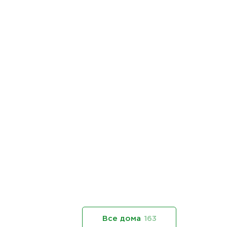
Все дома
163