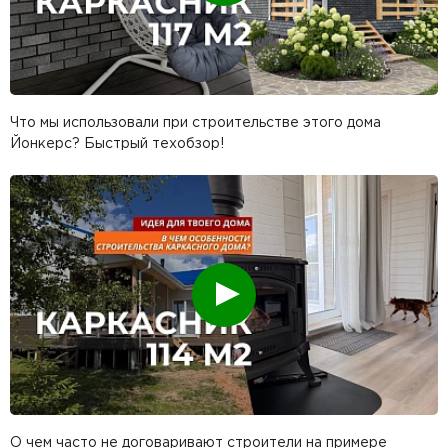
Что мы использовали при строительстве этого дома
Йонкерс? Быстрый техобзор!
Смотреть
О чем часто не договаривают строители на примере