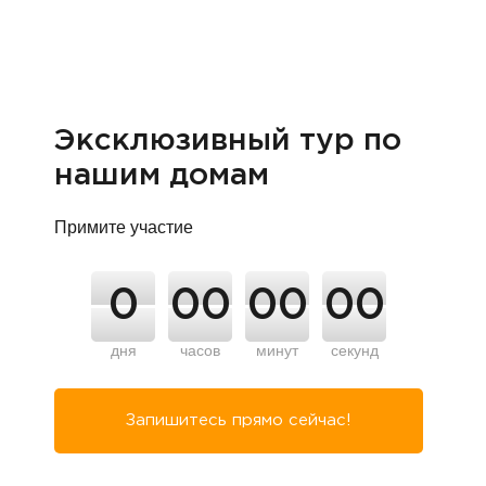
Эксклюзивный тур по
нашим домам
Примите участие
0
00
00
00
дня
часов
минут
секунд
Запишитесь прямо сейчас!