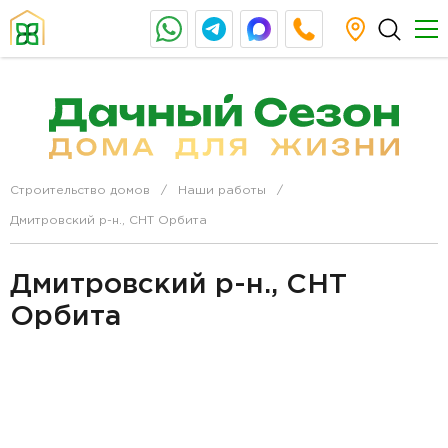
Строительство домов
Наши работы
Дмитровский р-н., СНТ Орбита
Дмитровский р-н., СНТ
Орбита