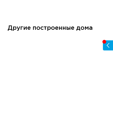
Другие построенные дома