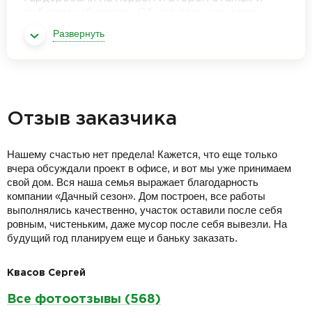
рабочим кабинетом. Общая площадь дома
154,4 м2 плюс крытая терраса.
Развернуть
Отзыв заказчика
Нашему счастью нет предела! Кажется, что еще только
вчера обсуждали проект в офисе, и вот мы уже принимаем
свой дом. Вся наша семья выражает благодарность
компании «Дачный сезон». Дом построен, все работы
выполнялись качественно, участок оставили после себя
ровным, чистеньким, даже мусор после себя вывезли. На
будущий год планируем еще и баньку заказать.
Квасов Сергей
Все фотоотзывы (568)