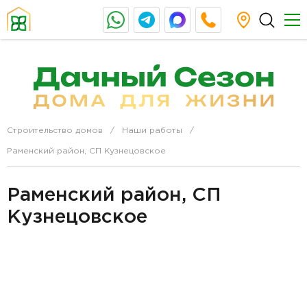
Строительство домов
Наши работы
Раменский район, СП Кузнецовское
Раменский район, СП
Кузнецовское