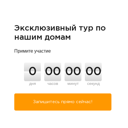
Эксклюзивный тур по
нашим домам
Примите участие
0
00
00
00
дня
часов
минут
секунд
Запишитесь прямо сейчас!