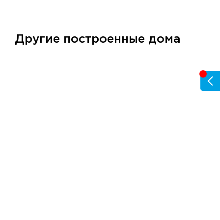
Другие построенные дома