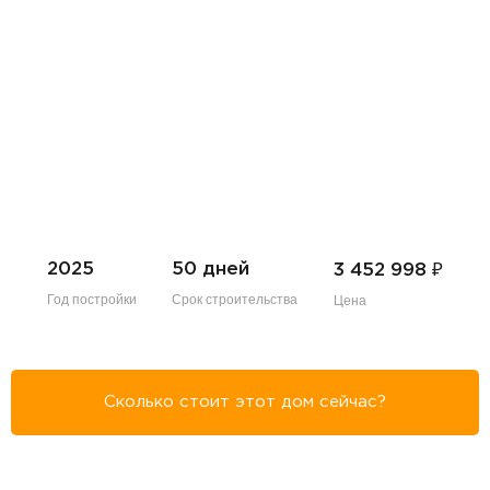
₽
2025
50 дней
3 452 998
Год постройки
Срок строительства
Цена
Сколько стоит этот дом сейчас?