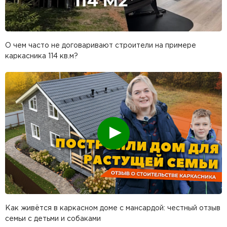
О чем часто не договаривают строители на примере
каркасника 114 кв.м?
Смотреть
Как живётся в каркасном доме с мансардой: честный отзыв
семьи с детьми и собаками