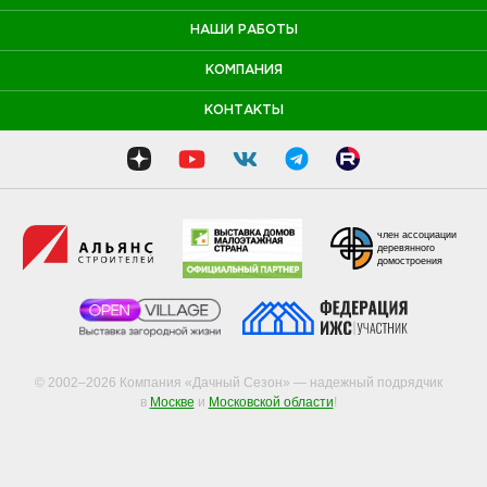
НАШИ РАБОТЫ
КОМПАНИЯ
КОНТАКТЫ
член ассоциации
деревянного
домостроения
© 2002–2026 Компания «Дачный Сезон» — надежный подрядчик
в
Москве
и
Московской области
!