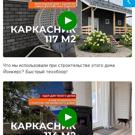
Смотреть
Что мы использовали при строительстве этого дома
Йонкерс? Быстрый техобзор!
Смотреть