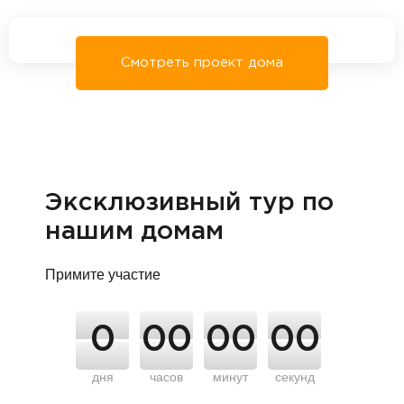
Смотреть проект дома
Эксклюзивный тур по
нашим домам
Примите участие
0
00
00
00
дня
часов
минут
секунд