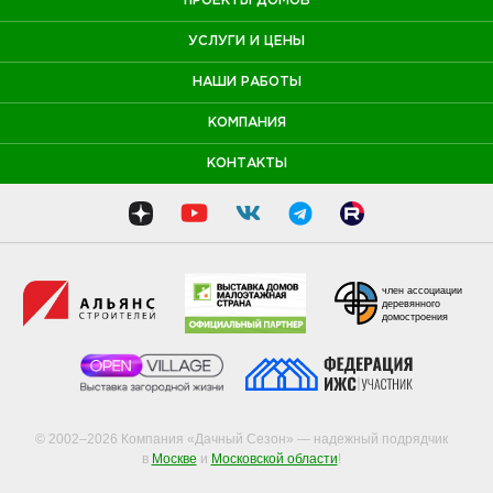
ПРОЕКТЫ ДОМОВ
УСЛУГИ И ЦЕНЫ
НАШИ РАБОТЫ
КОМПАНИЯ
КОНТАКТЫ
член ассоциации
деревянного
домостроения
© 2002–2026 Компания «Дачный Сезон» — надежный подрядчик
в
Москве
и
Московской области
!