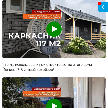
Смотреть
Что мы использовали при строительстве этого дома
Йонкерс? Быстрый техобзор!
Смотреть