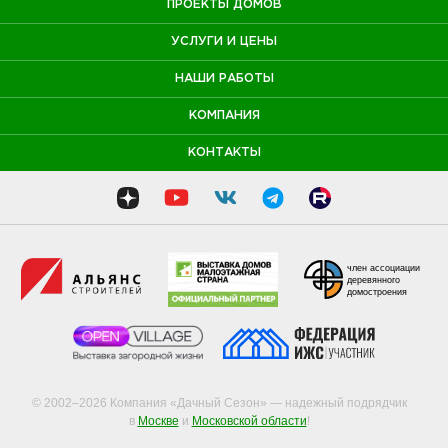
ПРОЕКТЫ ДОМОВ
УСЛУГИ И ЦЕНЫ
НАШИ РАБОТЫ
КОМПАНИЯ
КОНТАКТЫ
член ассоциации
деревянного
домостроения
© 2002–2026 Компания «Дачный Сезон» — надежный подрядчик
в
Москве
и
Московской области
!