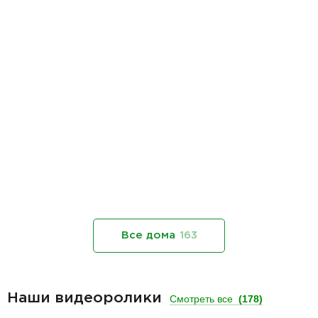
Все дома
163
Наши видеоролики
Смотреть все
(178)