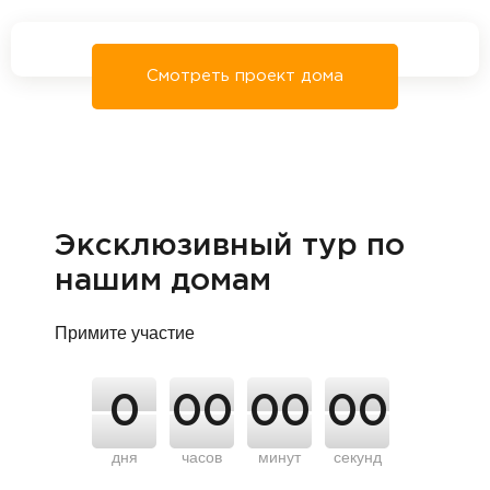
Смотреть проект дома
Эксклюзивный тур по
нашим домам
Примите участие
0
00
00
00
дня
часов
минут
секунд