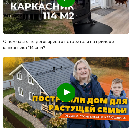
О чем часто не договаривают строители на примере
каркасника 114 кв.м?
Смотреть