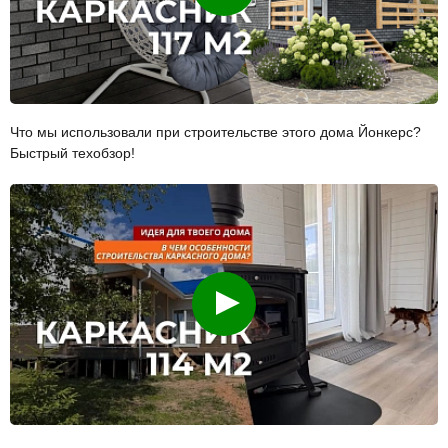
Что мы использовали при строительстве этого дома Йонкерс?
Быстрый техобзор!
Смотреть