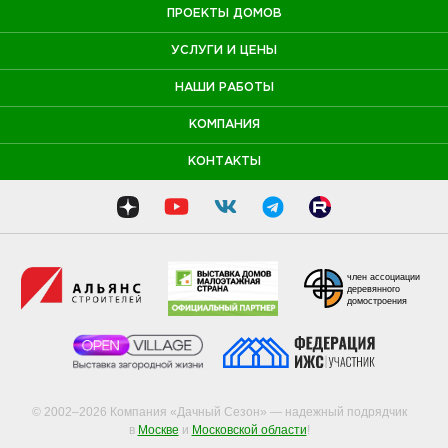
ПРОЕКТЫ ДОМОВ
УСЛУГИ И ЦЕНЫ
НАШИ РАБОТЫ
КОМПАНИЯ
КОНТАКТЫ
член ассоциации
деревянного
домостроения
© 2002–2026 Компания «Дачный Сезон» — надежный подрядчик
в
Москве
и
Московской области
!