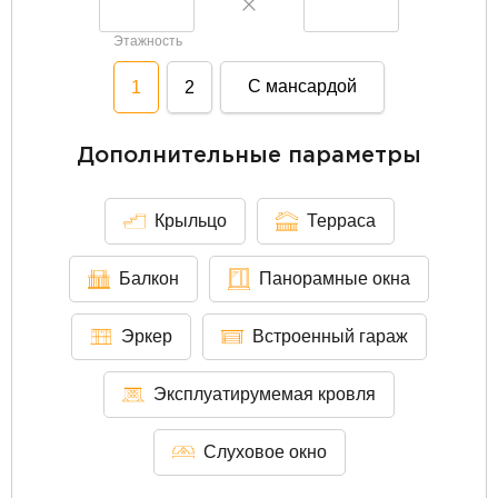
Этажность
С мансардой
1
2
Дополнительные параметры
Крыльцо
Терраса
Балкон
Панорамные окна
Эркер
Встроенный гараж
Эксплуатирумемая кровля
Слуховое окно