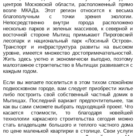
центров Московской области, расположенный прямо
возле МКАДа. Этот регион относится к весьма
благополучным с точки зрения экологии.
Непосредственно внутри города расположено
несколько парков и зеленых массивов, к северной и
восточной стороне Мытищ примыкают Пироговский
лесопарк и национальный парк «Лосиный Остров».
Транспорт и инфраструктура развиты на высоком
уровне, имеется множество достопримечательностей.
Жить здесь уютно и экономически выгодно, поэтому
малоэтажное строительство в Мытищах развивается с
каждым годом.
Если вы желаете поселиться в этом тихом спокойном
подмосковном городе, вам следует приобрести жилье
либо построить свой собственный частный домик в
Мытищах. Последний вариант предпочтительнее, так
как вы сами сможете выбрать подходящий проект. Что
касается стоимости, то благодаря новейшей
технологии каркасного строительства сегодня можно
стать владельцем большого и теплого частного дома
по цене маленькой квартирки в столице. Свои услуги