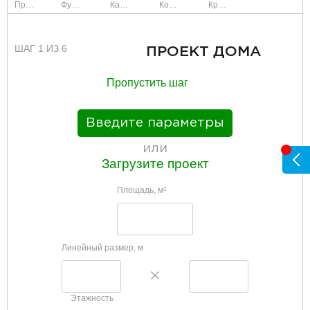
Проект
Фундамент
Каркас и стены
Коммуникации
Крыша
ШАГ 1 ИЗ 6
ПРОЕКТ ДОМА
Пропустить шаг
Введите параметры
или
Загрузите проект
Площадь, м
2
Линейный размер, м
Этажность