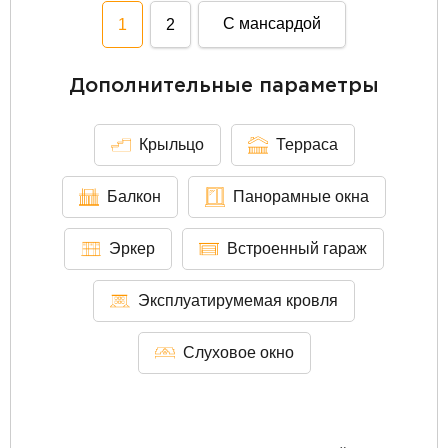
С мансардой
1
2
Дополнительные параметры
Крыльцо
Терраса
Балкон
Панорамные окна
Эркер
Встроенный гараж
Эксплуатирумемая кровля
Слуховое окно