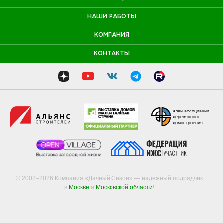
НАШИ РАБОТЫ
КОМПАНИЯ
КОНТАКТЫ
член ассоциации
деревянного
домостроения
© 2002–2026 Компания «Дачный Сезон» — надежный подрядчик
в
Москве
и
Московской области
!