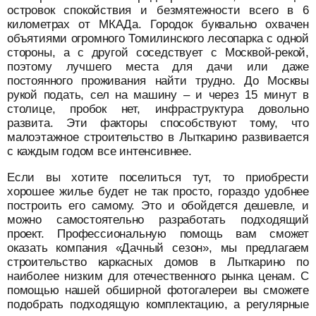
островок спокойствия и безмятежности всего в 6
километрах от МКАДа. Городок буквально охвачен
объятиями огромного Томилинского лесопарка с одной
стороны, а с другой соседствует с Москвой-рекой,
поэтому лучшего места для дачи или даже
постоянного проживания найти трудно. До Москвы
рукой подать, сел на машину – и через 15 минут в
столице, пробок нет, инфраструктура довольно
развита. Эти факторы способствуют тому, что
малоэтажное строительство в Лыткарино развивается
с каждым годом все интенсивнее.
Если вы хотите поселиться тут, то приобрести
хорошее жилье будет не так просто, гораздо удобнее
построить его самому. Это и обойдется дешевле, и
можно самостоятельно разработать подходящий
проект. Профессиональную помощь вам сможет
оказать компания «Дачный сезон», мы предлагаем
строительство каркасных домов в Лыткарино по
наиболее низким для отечественного рынка ценам. С
помощью нашей обширной фотогалереи вы сможете
подобрать подходящую комплектацию, а регулярные