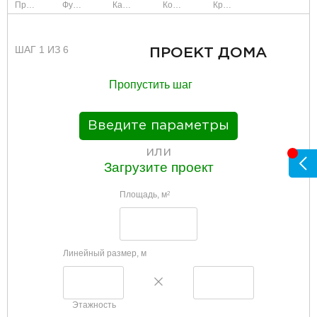
Проект
Фундамент
Каркас и стены
Коммуникации
Крыша
ШАГ 1 ИЗ 6
ПРОЕКТ ДОМА
Пропустить шаг
Введите параметры
или
Загрузите проект
Площадь, м
2
Линейный размер, м
Этажность