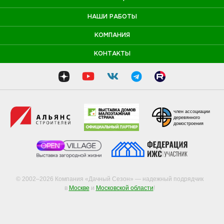
НАШИ РАБОТЫ
КОМПАНИЯ
КОНТАКТЫ
член ассоциации
деревянного
домостроения
© 2002–2026 Компания «Дачный Сезон» — надежный подрядчик
в
Москве
и
Московской области
!