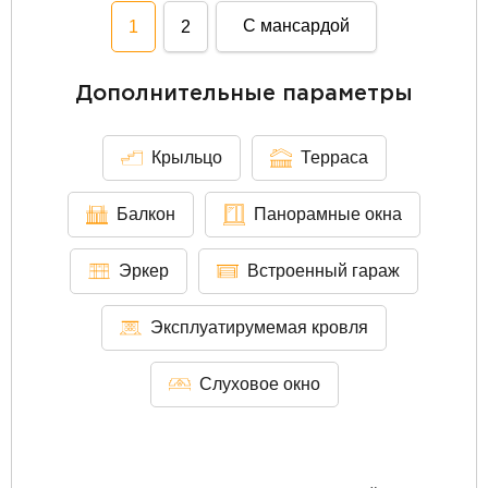
С мансардой
1
2
Дополнительные параметры
Крыльцо
Терраса
Балкон
Панорамные окна
Эркер
Встроенный гараж
Эксплуатирумемая кровля
Слуховое окно