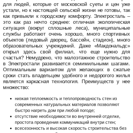
для людей, которые от московской суеты и цен уже
устали, но к настоящей сельской жизни не готовы, так
как привыкли к городскому комфорту. Электросталь –
это как раз нечто среднее: отличная экологическая
ситуация (вокруг сплошные леса), муниципальные
службы работают очень хорошо, много спортивных
объектов (ледовый дворец, бассейн, стадион), много
образовательных учреждений. Даже «Макдональдс»
открыл здесь свой филиал, что еще нужно для
счастья? Немудрено, что малоэтажное строительство
в Электростали развивается семимильными шагами.
Оптимальным вариантом для желающих в сжатые
сроки стать владельцем удобного и недорогого жилья
является каркасная технология. Преимуществ у нее
множество:
низкая теплоемкость и теплопроводность стен из
современных натуральных материалов позволяют
быстро нагреть дом при любой погоде;
отсутствие необходимости во внутренней отделке,
простота проведения коммуникаций внутри стен;
всесезонность и высокая скорость строительства без