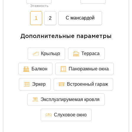
Этажность
С мансардой
1
2
Дополнительные параметры
Крыльцо
Терраса
Балкон
Панорамные окна
Эркер
Встроенный гараж
Эксплуатирумемая кровля
Слуховое окно