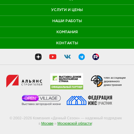
УСЛУГИ И ЦЕНЫ
НАШИ РАБОТЫ
КОМПАНИЯ
КОНТАКТЫ
член ассоциации
деревянного
домостроения
© 2002–2026 Компания «Дачный Сезон» — надежный подрядчик
в
Москве
и
Московской области
!