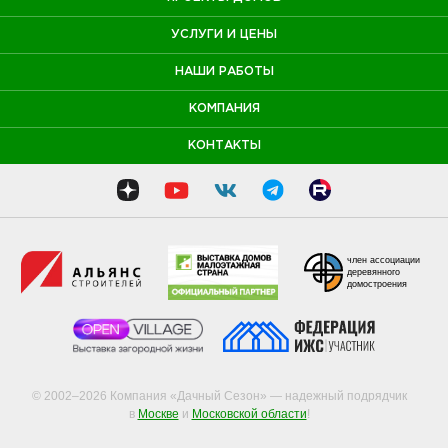
УСЛУГИ И ЦЕНЫ
НАШИ РАБОТЫ
КОМПАНИЯ
КОНТАКТЫ
член ассоциации
деревянного
домостроения
© 2002–2026 Компания «Дачный Сезон» — надежный подрядчик
в
Москве
и
Московской области
!