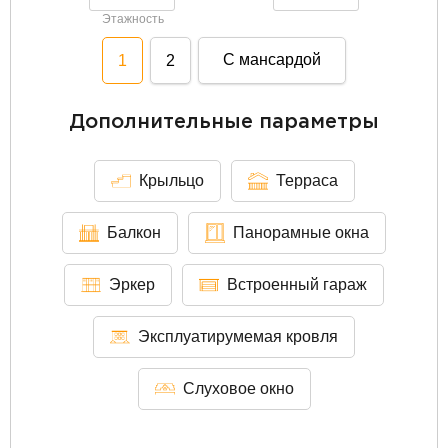
Этажность
С мансардой
1
2
Дополнительные параметры
Крыльцо
Терраса
Балкон
Панорамные окна
Эркер
Встроенный гараж
Эксплуатирумемая кровля
Слуховое окно