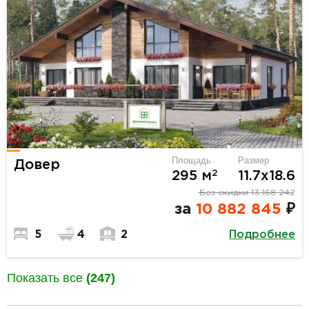
Площадь
Размер
Довер
2
295 м
11.7х18.6
Без скидки
13 168 242
за
10 882 845
₽
Подробнее
5
4
2
Показать все
(247)