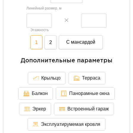
Линейный размер, м
Этажность
С мансардой
1
2
Дополнительные параметры
Крыльцо
Терраса
Балкон
Панорамные окна
Эркер
Встроенный гараж
Эксплуатирумемая кровля